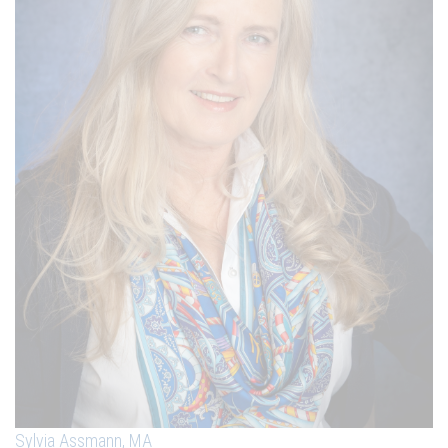
Sylvia Assmann, MA