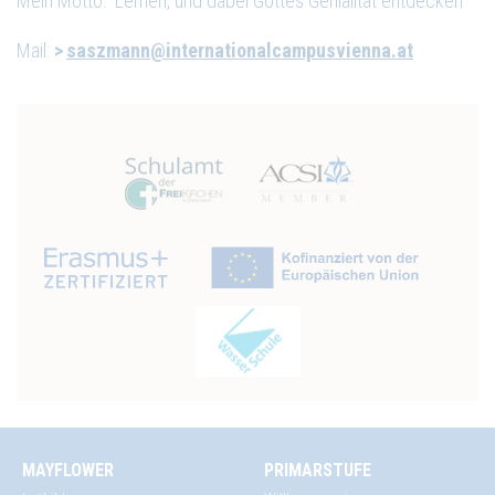
Mein Motto: Lernen, und dabei Gottes Genialität entdecken
Mail:
saszmann@internationalcampusvienna.at
MAYFLOWER
PRIMARSTUFE