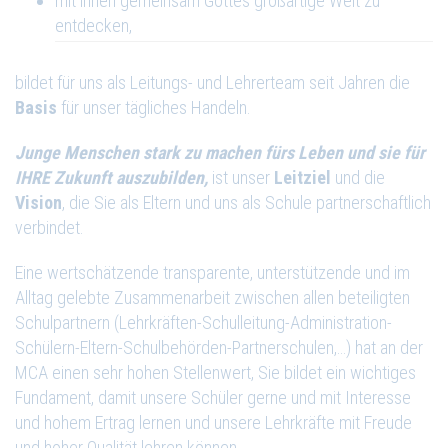
mit ihnen gemeinsam Gottes großartige Welt zu
entdecken,
bildet für uns als Leitungs- und Lehrerteam seit Jahren die
Basis
für unser tägliches Handeln.
Junge Menschen stark zu machen fürs Leben und sie für
IHRE Zukunft auszubilden,
ist unser
Leitziel
und die
Vision
, die Sie als Eltern und uns als Schule partnerschaftlich
verbindet.
Eine wertschätzende transparente, unterstützende und im
Alltag gelebte Zusammenarbeit zwischen allen beteiligten
Schulpartnern (Lehrkräften-Schulleitung-Administration-
Schülern-Eltern-Schulbehörden-Partnerschulen,…) hat an der
MCA einen sehr hohen Stellenwert, Sie bildet ein wichtiges
Fundament, damit unsere Schüler gerne und mit Interesse
und hohem Ertrag lernen und unsere Lehrkräfte mit Freude
und hoher Qualität lehren können.