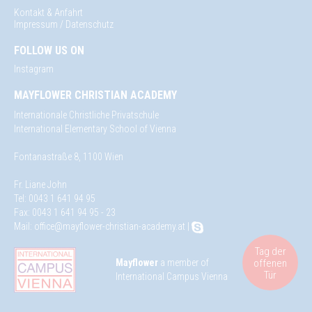
Kontakt & Anfahrt
Impressum / Datenschutz
FOLLOW US ON
Instagram
MAYFLOWER CHRISTIAN ACADEMY
Internationale Christliche Privatschule
International Elementary School of Vienna
Fontanastraße 8, 1100 Wien
Fr. Liane John
Tel: 0043 1 641 94 95
Fax: 0043 1 641 94 95 - 23
Mail:
office@mayflower-christian-academy.at
|
Tag der
offenen
Mayflower
a member of
Tür
International Campus Vienna