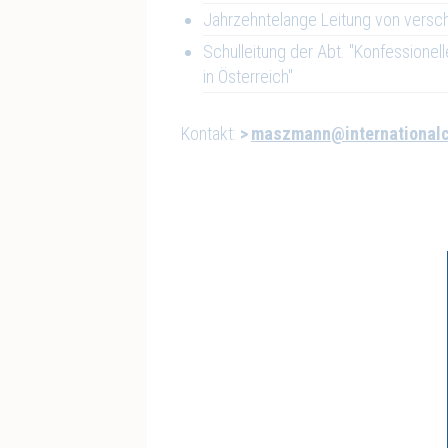
Jahrzehntelange Leitung von vers
Schulleitung der Abt. "Konfessionell
in Österreich"
Kontakt:
maszmann@international