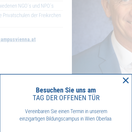
chiedenen NGO´s und NPO´s
e Privatschulen der Freikirchen
campusvienna.at
Besuchen Sie uns am
TAG DER OFFENEN TÜR
Vereinbaren Sie einen Termin in unserem
einzigartigen Bildungscampus in Wien Oberlaa.