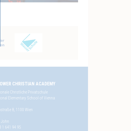
OWER CHRISTIAN ACADEMY
ionale Christliche Privatschule
tional Elementary School of Vienna
straße 8, 1100 Wien
e John
3 1 641 94 95