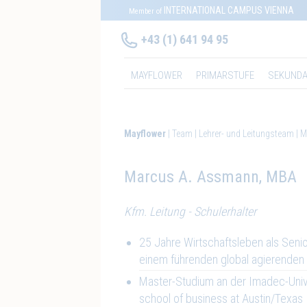
INTERNATIONAL CAMPUS VIENNA
Member of
+43 (1) 641 94 95
MAYFLOWER
PRIMARSTUFE
SEKUNDA
Mayflower
Team
Lehrer- und Leitungsteam
M
Marcus A. Assmann, MBA
Kfm. Leitung - Schulerhalter
25 Jahre Wirtschaftsleben als Seni
einem führenden global agierenden
Master-Studium an der Imadec-Uni
school of business at Austin/Texas