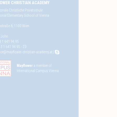
OWER CHRISTIAN ACADEMY
ionale Christliche Privatschule
tional Elementary School of Vienna
straße 8, 1100 Wien
e John
3 1 641 94 95
3 1 641 94 95 - 23
fice@mayflower-christian-academy.at
|
Mayflower
a member of
International Campus Vienna