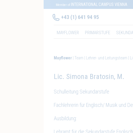
INTERNATIONAL CAMPUS VIENNA
Member of
+43 (1) 641 94 95
MAYFLOWER
PRIMARSTUFE
SEKUNDA
Mayflower
Team
Lehrer- und Leitungsteam
L
Lic. Simona Bratosin, M.
Schulleitung Sekundarstufe
Fachlehrerin für Englisch/ Musik und D
Ausbildung:
Lehramt für die Sekundarstufe Englisc