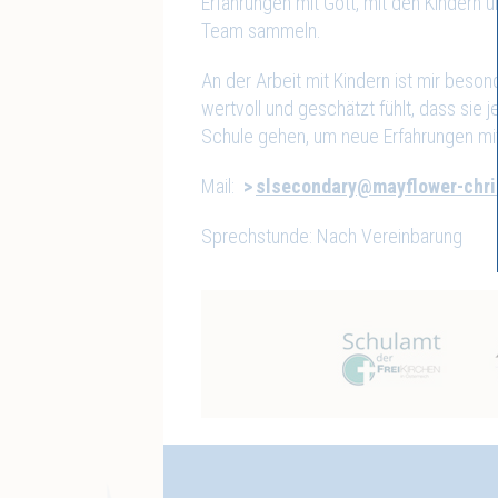
Erfahrungen mit Gott, mit den Kindern
Team sammeln.
An der Arbeit mit Kindern ist mir beson
wertvoll und geschätzt fühlt, dass sie 
Schule gehen, um neue Erfahrungen mit
Mail:
slsecondary@mayflower-chri
Sprechstunde: Nach Vereinbarung