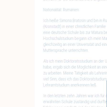
Nationalität: Rumänien
Ich heiße Simona Bratosin und bin in 
(Kronstadt) in einer christlichen Famil
eine deutsche Schule bis zur Matura 
Hochschulstudium begann ich mein Ma
gleichzeitig an einer Universität und e
Muttersprache unterrichten.
Als ich mein Doktoratsstudium an der 
habe, ergab sich die Möglichkeit an ein
zu arbeiten. Meine Tätigkeit als Lehrer
viel Sinn, dass ich das Doktoratstudiu
Lehramtstudium anerkennen ließ.
In den letzten zehn Jahren war ich für 
erwähnten Schule zuständig und durft