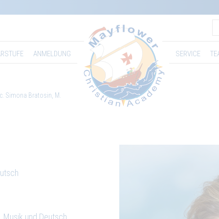
RSTUFE
ANMELDUNG
SERVICE
TE
ic. Simona Bratosin, M.
eutsch
h, Musik und Deutsch